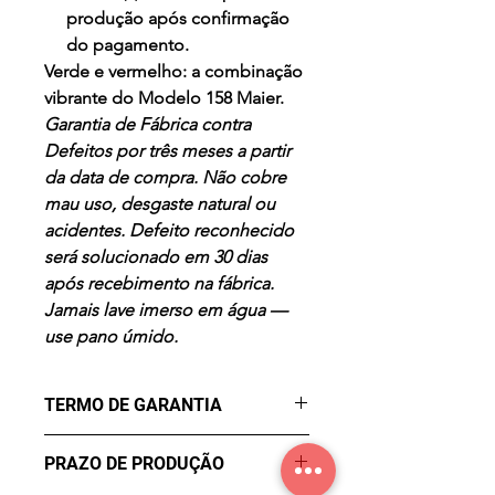
produção após confirmação
do pagamento.
Verde e vermelho: a combinação
vibrante do Modelo 158 Maier.
Garantia de Fábrica contra
Defeitos por três meses a partir
da data de compra. Não cobre
mau uso, desgaste natural ou
acidentes. Defeito reconhecido
será solucionado em 30 dias
após recebimento na fábrica.
Jamais lave imerso em água —
use pano úmido.
TERMO DE GARANTIA
Os Maier Calçados são
PRAZO DE PRODUÇÃO
produzidos de forma a lhe