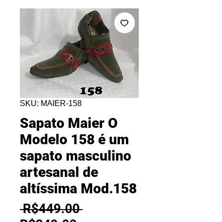
SKU: MAIER-158
Sapato Maier O
Modelo 158 é um
sapato masculino
artesanal de
altíssima Mod.158
Regular
 R$449.00 