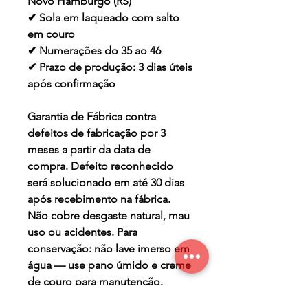
Novo Hamburgo (RS)
✔ Sola em laqueado com salto
em couro
✔ Numerações do 35 ao 46
✔ Prazo de produção: 3 dias úteis
após confirmação
Garantia de Fábrica contra
defeitos de fabricação por 3
meses a partir da data de
compra. Defeito reconhecido
será solucionado em até 30 dias
após recebimento na fábrica.
Não cobre desgaste natural, mau
uso ou acidentes. Para
conservação: não lave imerso em
água — use pano úmido e creme
de couro para manutenção.