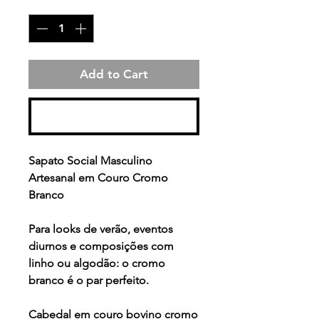
Quantity
*
Add to Cart
Buy Now
Sapato Social Masculino
Artesanal em Couro Cromo
Branco
Para looks de verão, eventos
diurnos e composições com
linho ou algodão: o cromo
branco é o par perfeito.
Cabedal em couro bovino cromo