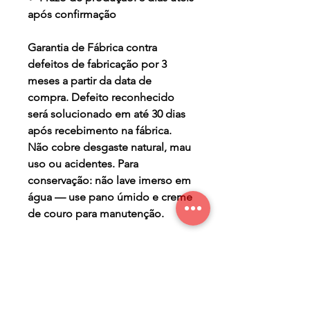
após confirmação
Garantia de Fábrica contra
defeitos de fabricação por 3
meses a partir da data de
compra. Defeito reconhecido
será solucionado em até 30 dias
após recebimento na fábrica.
Não cobre desgaste natural, mau
uso ou acidentes. Para
conservação: não lave imerso em
água — use pano úmido e creme
de couro para manutenção.
TERMO DE GARANTIA
Os Maier Calçados são
PRAZO DE PRODUÇÃO
produzidos de forma a lhe