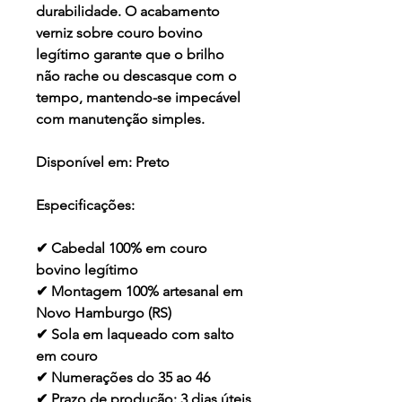
durabilidade. O acabamento
verniz sobre couro bovino
legítimo garante que o brilho
não rache ou descasque com o
tempo, mantendo-se impecável
com manutenção simples.
Disponível em:
Preto
Especificações:
✔ Cabedal 100% em couro
bovino legítimo
✔ Montagem 100% artesanal em
Novo Hamburgo (RS)
✔ Sola em laqueado com salto
em couro
✔ Numerações do 35 ao 46
✔ Prazo de produção: 3 dias úteis