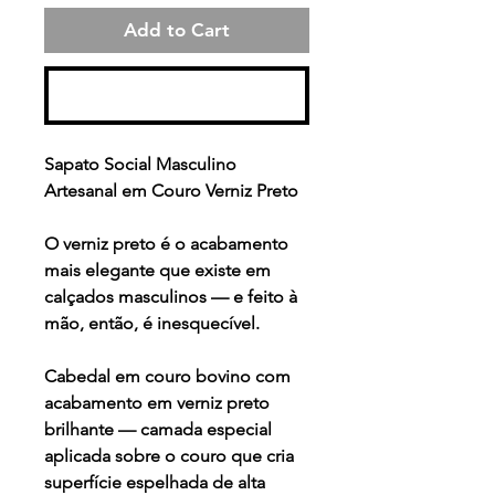
Add to Cart
Buy Now
Sapato Social Masculino
Artesanal em Couro Verniz Preto
O verniz preto é o acabamento
mais elegante que existe em
calçados masculinos — e feito à
mão, então, é inesquecível.
Cabedal em couro bovino com
acabamento em verniz preto
brilhante — camada especial
aplicada sobre o couro que cria
superfície espelhada de alta