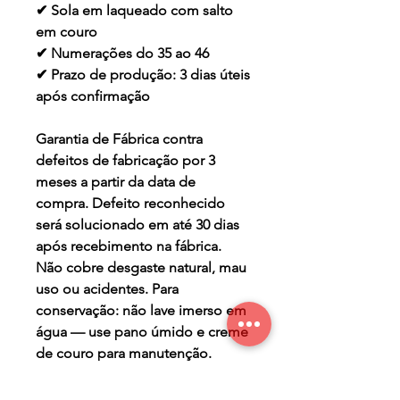
✔ Sola em laqueado com salto
em couro
✔ Numerações do 35 ao 46
✔ Prazo de produção: 3 dias úteis
após confirmação
Garantia de Fábrica contra
defeitos de fabricação por 3
meses a partir da data de
compra. Defeito reconhecido
será solucionado em até 30 dias
após recebimento na fábrica.
Não cobre desgaste natural, mau
uso ou acidentes. Para
conservação: não lave imerso em
água — use pano úmido e creme
de couro para manutenção.