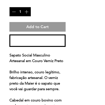
Quantity
*
Add to Cart
Buy Now
Sapato Social Masculino
Artesanal em Couro Verniz Preto
Brilho intenso, couro legítimo,
fabricação artesanal. O verniz
preto da Maier é o sapato que
você vai guardar para sempre.
Cabedal em couro bovino com