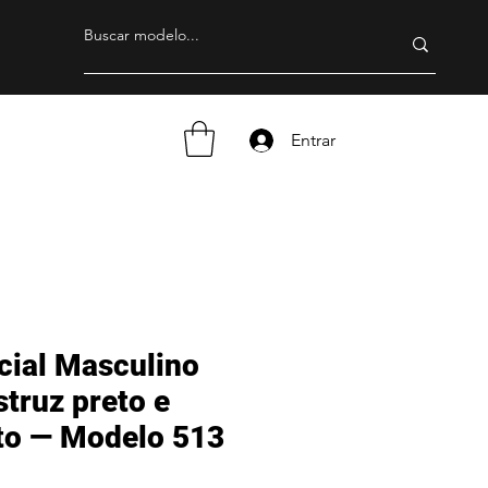
Entrar
cial Masculino
truz preto e
eto — Modelo 513