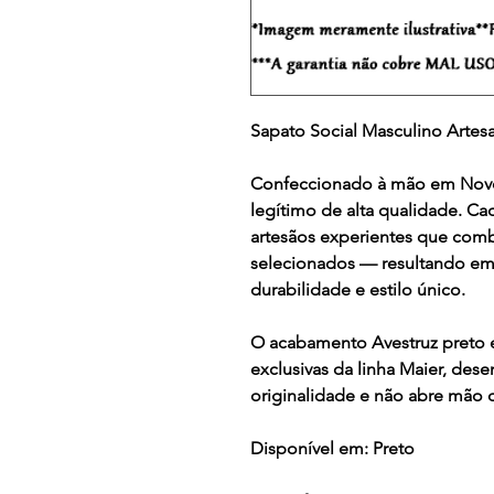
Sapato Social Masculino Artesa
Confeccionado à mão em Nov
legítimo de alta qualidade. Ca
artesãos experientes que comb
selecionados — resultando em
durabilidade e estilo único.
O acabamento
Avestruz preto 
exclusivas da linha Maier, des
originalidade e não abre mão da
Disponível em:
Preto