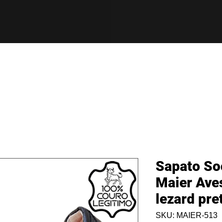
Sapato So
Maier Aves
lezard pr
SKU: MAIER-513