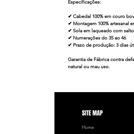
Especificações:
✔ Cabedal 100% em couro bov
✔ Montagem 100% artesanal 
✔ Sola em laqueado com salt
✔ Numerações do 35 ao 46
✔ Prazo de produção: 3 dias ú
Garantia de Fábrica contra de
natural ou mau uso.
SITE MAP
Home