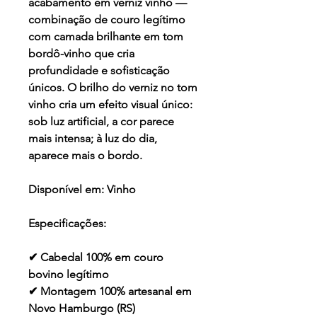
acabamento em verniz vinho —
combinação de couro legítimo
com camada brilhante em tom
bordô-vinho que cria
profundidade e sofisticação
únicos. O brilho do verniz no tom
vinho cria um efeito visual único:
sob luz artificial, a cor parece
mais intensa; à luz do dia,
aparece mais o bordo.
Disponível em:
Vinho
Especificações:
✔ Cabedal 100% em couro
bovino legítimo
✔ Montagem 100% artesanal em
Novo Hamburgo (RS)