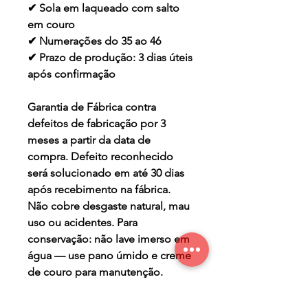
✔ Sola em laqueado com salto
em couro
✔ Numerações do 35 ao 46
✔ Prazo de produção: 3 dias úteis
após confirmação
Garantia de Fábrica contra
defeitos de fabricação por 3
meses a partir da data de
compra. Defeito reconhecido
será solucionado em até 30 dias
após recebimento na fábrica.
Não cobre desgaste natural, mau
uso ou acidentes. Para
conservação: não lave imerso em
água — use pano úmido e creme
de couro para manutenção.