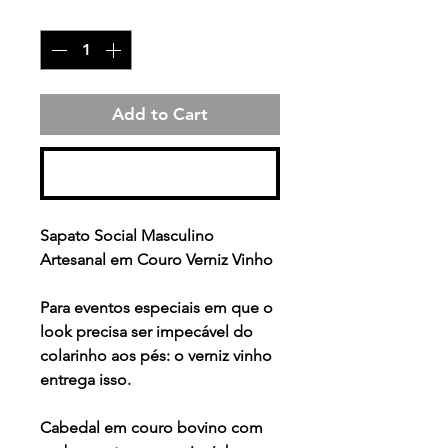
Quantity
*
Add to Cart
Buy Now
Sapato Social Masculino
Artesanal em Couro Verniz Vinho
Para eventos especiais em que o
look precisa ser impecável do
colarinho aos pés: o verniz vinho
entrega isso.
Cabedal em couro bovino com