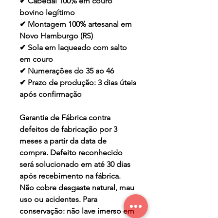
✔ Cabedal 100% em couro
bovino legítimo
✔ Montagem 100% artesanal em
Novo Hamburgo (RS)
✔ Sola em laqueado com salto
em couro
✔ Numerações do 35 ao 46
✔ Prazo de produção: 3 dias úteis
após confirmação
Garantia de Fábrica contra
defeitos de fabricação por 3
meses a partir da data de
compra. Defeito reconhecido
será solucionado em até 30 dias
após recebimento na fábrica.
Não cobre desgaste natural, mau
uso ou acidentes. Para
conservação: não lave imerso em