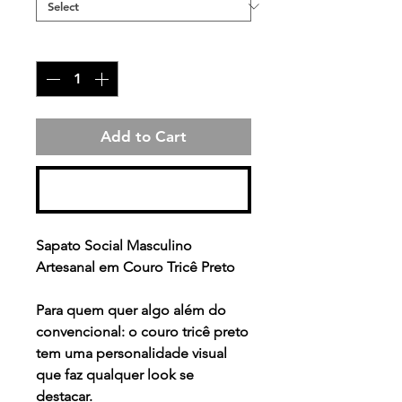
Quantity
*
Add to Cart
Buy Now
Sapato Social Masculino
Artesanal em Couro Tricê Preto
Para quem quer algo além do
convencional: o couro tricê preto
tem uma personalidade visual
que faz qualquer look se
destacar.