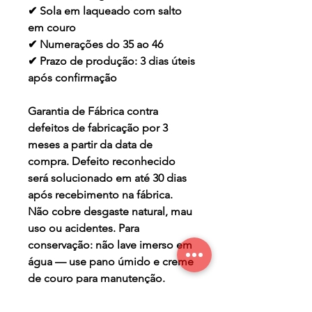
✔ Sola em laqueado com salto
em couro
✔ Numerações do 35 ao 46
✔ Prazo de produção: 3 dias úteis
após confirmação
Garantia de Fábrica contra
defeitos de fabricação por 3
meses a partir da data de
compra. Defeito reconhecido
será solucionado em até 30 dias
após recebimento na fábrica.
Não cobre desgaste natural, mau
uso ou acidentes. Para
conservação: não lave imerso em
água — use pano úmido e creme
de couro para manutenção.