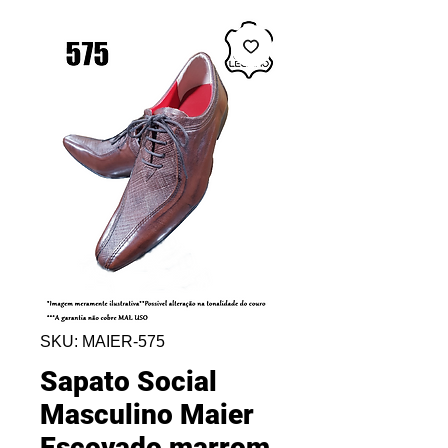
SKU: MAIER-575
Sapato Social
Masculino Maier
Escovado marrom