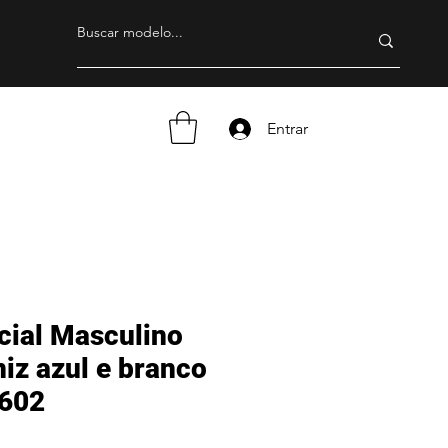
Entrar
cial Masculino
iz azul e branco
 602