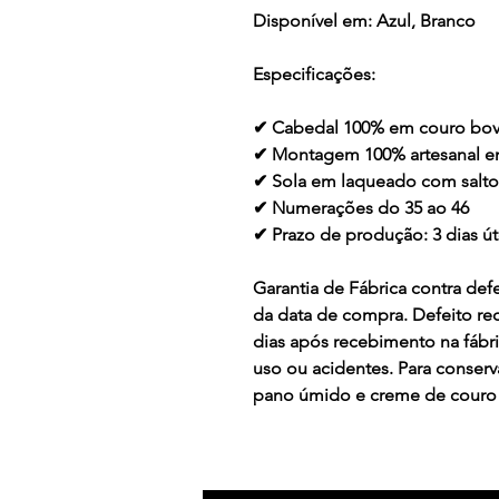
Disponível em:
Azul, Branco
Especificações:
✔ Cabedal 100% em couro bov
✔ Montagem 100% artesanal 
✔ Sola em laqueado com salt
✔ Numerações do 35 ao 46
✔ Prazo de produção: 3 dias ú
Garantia de Fábrica contra defe
da data de compra. Defeito re
dias após recebimento na fábr
uso ou acidentes. Para conser
pano úmido e creme de couro