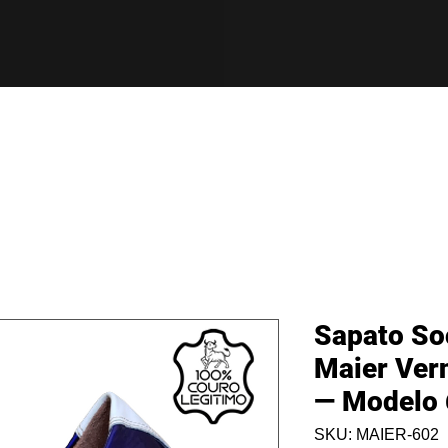
Sapato So
Maier Vern
— Modelo
SKU: MAIER-602