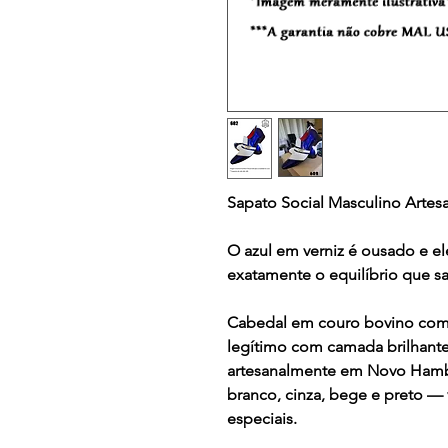
Sapato Social Masculino Artes
O azul em verniz é ousado e
exatamente o equilíbrio que s
Cabedal em couro bovino com
legítimo com camada brilhante
artesanalmente em Novo Hambu
branco, cinza, bege e preto — 
especiais.