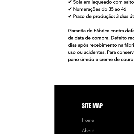
✔ Sola em laqueado com salt
✔ Numerações do 35 ao 46
✔ Prazo de produção: 3 dias ú
Garantia de Fábrica contra defe
da data de compra. Defeito re
dias após recebimento na fábr
uso ou acidentes. Para conser
pano úmido e creme de couro
SITE MAP
Home
About