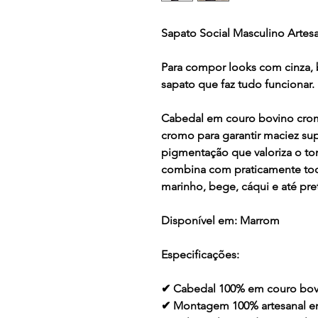
Sapato Social Masculino Arte
Para compor looks com cinza,
sapato que faz tudo funcionar.
Cabedal em couro bovino crom
cromo para garantir maciez sup
pigmentação que valoriza o t
combina com praticamente todo
marinho, bege, cáqui e até pr
Disponível em:
Marrom
Especificações:
✔ Cabedal 100% em couro bov
✔ Montagem 100% artesanal 