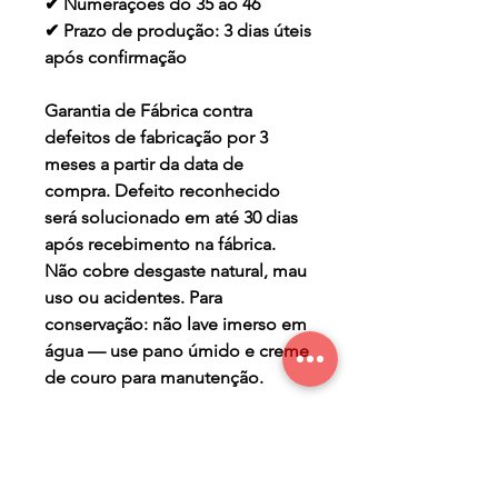
✔ Numerações do 35 ao 46
✔ Prazo de produção: 3 dias úteis
após confirmação
Garantia de Fábrica contra
defeitos de fabricação por 3
meses a partir da data de
compra. Defeito reconhecido
será solucionado em até 30 dias
após recebimento na fábrica.
Não cobre desgaste natural, mau
uso ou acidentes. Para
conservação: não lave imerso em
água — use pano úmido e creme
de couro para manutenção.
TERMO DE GARANTIA
Os Maier Calçados são