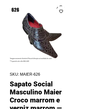
SKU: MAIER-626
Sapato Social
Masculino Maier
Croco marrom e
verniz marrom —