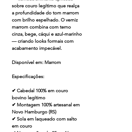
sobre couro legítimo que realça
a profundidade do tom marrom
com brilho espelhado. O verniz
marrom combina com terno
cinza, bege, cáqui e azul-marinho
— criando looks formais com
acabamento impecável.
Disponível em:
Marrom
Especificações:
✔ Cabedal 100% em couro
bovino legítimo
✔ Montagem 100% artesanal em
Novo Hamburgo (RS)
✔ Sola em laqueado com salto
em couro