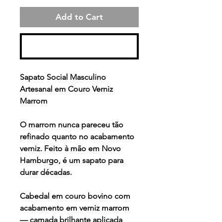
Add to Cart
Buy Now
Sapato Social Masculino
Artesanal em Couro Verniz
Marrom
O marrom nunca pareceu tão
refinado quanto no acabamento
verniz. Feito à mão em Novo
Hamburgo, é um sapato para
durar décadas.
Cabedal em couro bovino com
acabamento em verniz marrom
— camada brilhante aplicada