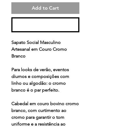
Add to Cart
Buy Now
Sapato Social Masculino
Artesanal em Couro Cromo
Branco
Para looks de verão, eventos
diurnos e composições com
linho ou algodão: o cromo
branco é o par perfeito.
Cabedal em couro bovino cromo
branco, com curtimento ao
cromo para garantir o tom
uniforme e a resistência ao