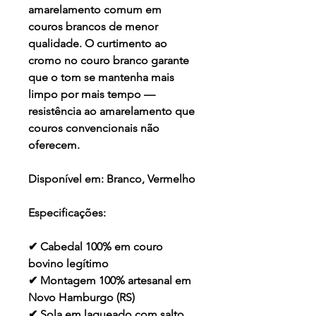
amarelamento comum em
couros brancos de menor
qualidade. O curtimento ao
cromo no couro branco garante
que o tom se mantenha mais
limpo por mais tempo —
resistência ao amarelamento que
couros convencionais não
oferecem.
Disponível em:
Branco, Vermelho
Especificações:
✔ Cabedal 100% em couro
bovino legítimo
✔ Montagem 100% artesanal em
Novo Hamburgo (RS)
✔ Sola em laqueado com salto