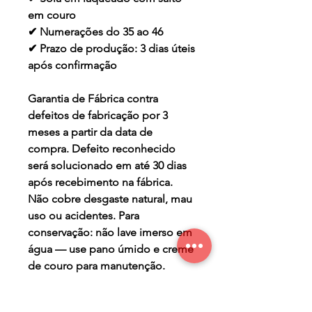
em couro
✔ Numerações do 35 ao 46
✔ Prazo de produção: 3 dias úteis
após confirmação
Garantia de Fábrica contra
defeitos de fabricação por 3
meses a partir da data de
compra. Defeito reconhecido
será solucionado em até 30 dias
após recebimento na fábrica.
Não cobre desgaste natural, mau
uso ou acidentes. Para
conservação: não lave imerso em
água — use pano úmido e creme
de couro para manutenção.
TERMO DE GARANTIA