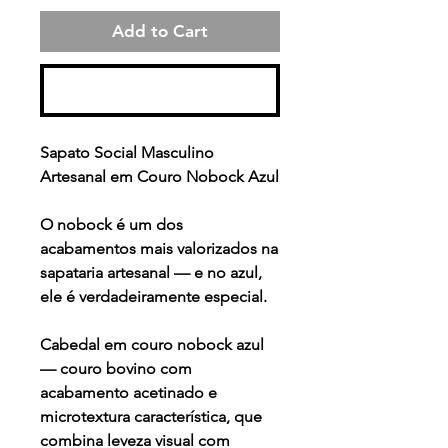
Add to Cart
Buy Now
Sapato Social Masculino
Artesanal em Couro Nobock Azul
O nobock é um dos
acabamentos mais valorizados na
sapataria artesanal — e no azul,
ele é verdadeiramente especial.
Cabedal em couro nobock azul
— couro bovino com
acabamento acetinado e
microtextura característica, que
combina leveza visual com