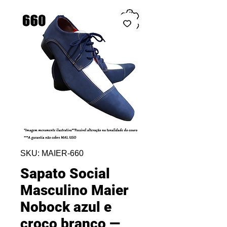
SKU: MAIER-660
Sapato Social
Masculino Maier
Nobock azul e
croco branco —