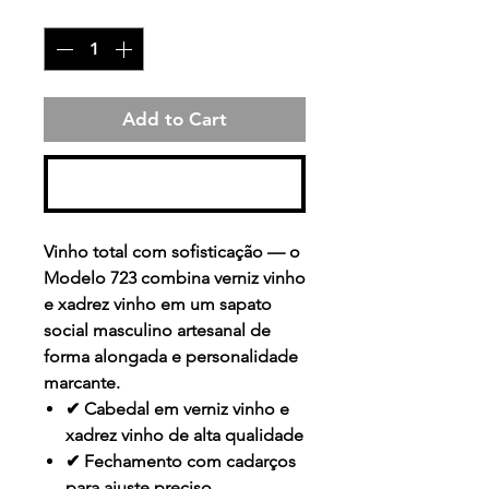
Quantity
*
Add to Cart
Buy Now
Vinho total com sofisticação — o
Modelo 723 combina verniz vinho
e xadrez vinho em um sapato
social masculino artesanal de
forma alongada e personalidade
marcante.
✔ Cabedal em verniz vinho e
xadrez vinho de alta qualidade
✔ Fechamento com cadarços
para ajuste preciso