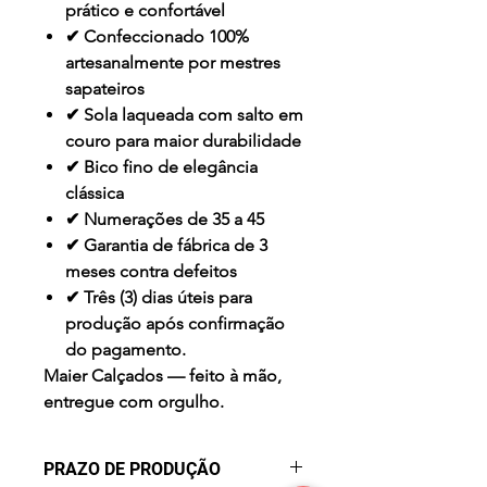
prático e confortável
✔ Confeccionado 100%
artesanalmente por mestres
sapateiros
✔ Sola laqueada com salto em
couro para maior durabilidade
✔ Bico fino de elegância
clássica
✔ Numerações de 35 a 45
✔ Garantia de fábrica de 3
meses contra defeitos
✔ Três (3) dias úteis para
produção após confirmação
do pagamento.
Maier Calçados — feito à mão,
entregue com orgulho.
PRAZO DE PRODUÇÃO