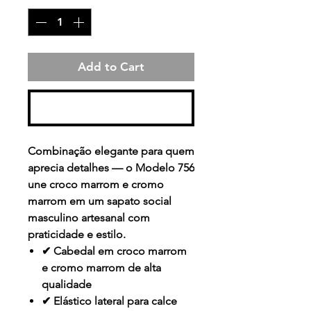
Add to Cart
Buy Now
Combinação elegante para quem
aprecia detalhes — o Modelo 756
une croco marrom e cromo
marrom em um sapato social
masculino artesanal com
praticidade e estilo.
✔ Cabedal em croco marrom
e cromo marrom de alta
qualidade
✔ Elástico lateral para calce