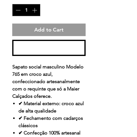
Add to Cart
Buy Now
Sapato social masculino Modelo
765 em
croco azul
,
confeccionado artesanalmente
com o requinte que só a Maier
Calçados oferece.
✔ Material externo: croco azul
de alta qualidade
✔ Fechamento com cadarços
clássicos
✔ Confecção 100% artesanal