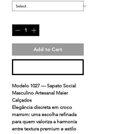
Quantity
*
Add to Cart
Buy Now
Modelo 1027 — Sapato Social
Masculino Artesanal Maier
Calçados
Elegância discreta em croco
marrom: uma escolha refinada
para quem valoriza a harmonia
entre textura premium e estilo