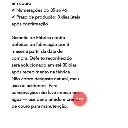
em couro
✔ Numerações do 35 ao 46
✔ Prazo de produção: 3 dias úteis
após confirmação
Garantia de Fábrica contra
defeitos de fabricação por 3
meses a partir da data de
compra. Defeito reconhecido
será solucionado em até 30 dias
após recebimento na fábrica.
Não cobre desgaste natural, mau
uso ou acidentes. Para
conservação: não lave imerso em
água — use pano úmido e creme
de couro para manutenção.
PRAZO DE PRODUÇÃO