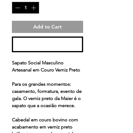
Add to Cart
Buy Now
Sapato Social Masculino
Artesanal em Couro Verniz Preto
Para os grandes momentos:
casamento, formatura, evento de
gala. O verniz preto da Maier é o
sapato que a ocasião merece.
Cabedal em couro bovino com
acabamento em verniz preto