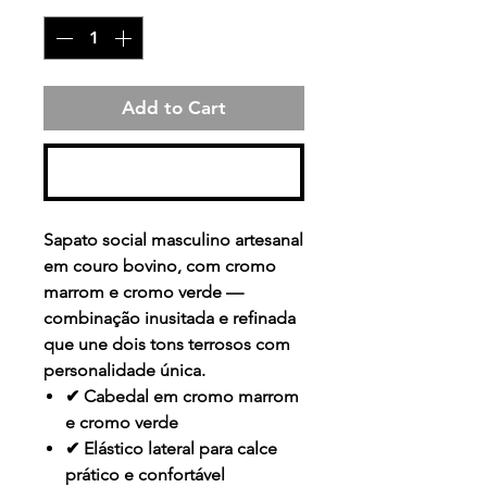
Add to Cart
Buy Now
Sapato social masculino artesanal
em couro bovino, com cromo
marrom e cromo verde —
combinação inusitada e refinada
que une dois tons terrosos com
personalidade única.
✔ Cabedal em cromo marrom
e cromo verde
✔ Elástico lateral para calce
prático e confortável