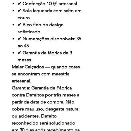
✔ Confecção 100% artesanal
✔ Sola laqueada com salto em
couro
✔ Bico fino de design
sofisticado
✔ Numerações disponíveis: 35
ao 45
✔ Garantia de fábrica de 3
meses
Maier Calçados — quando cores
se encontram com maestria
artesanal.
Garantia:
Garantia de Fábrica
contra Defeitos por três meses a
partir da data de compra. Não
cobre mau uso, desgaste natural
ou acidentes. Defeito
reconhecido será solucionado
em 30 dias após recebimento na