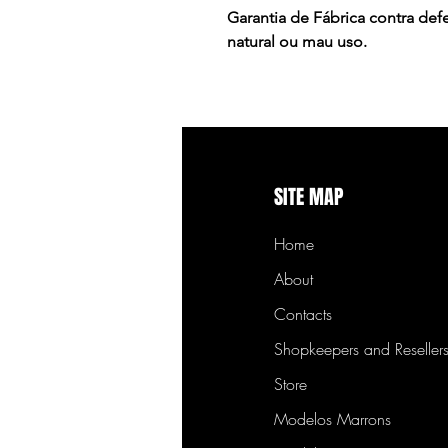
Garantia de Fábrica contra de
natural ou mau uso.
SITE MAP
Home
About
Contacts
Shopkeepers and Reseller
Store
Modelos Marrons