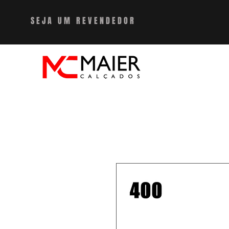
SEJA UM REVENDEDO
R