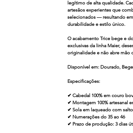
legítimo de alta qualidade. Ca
artesãos experientes que comb
selecionados — resultando em
durabilidade e estilo único.
O acabamento
Trice bege e do
exclusivas da linha Maier, des
originalidade e não abre mão da
Disponível em:
Dourado, Bege
Especificações:
✔ Cabedal 100% em couro bov
✔ Montagem 100% artesanal 
✔ Sola em laqueado com salt
✔ Numerações do 35 ao 46
✔ Prazo de produção: 3 dias ú