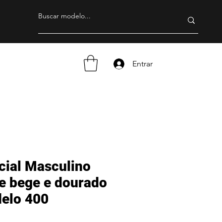
Entrar
cial Masculino
ce bege e dourado
delo 400