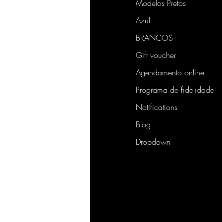
Modelos Pretos
Azul
BRANCOS
Gift voucher
Agendamento online
Programa de fidelidade
Notifications
Blog
Dropdown