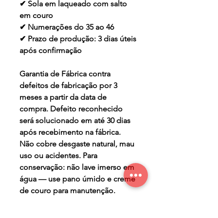
✔ Sola em laqueado com salto
em couro
✔ Numerações do 35 ao 46
✔ Prazo de produção: 3 dias úteis
após confirmação
Garantia de Fábrica contra
defeitos de fabricação por 3
meses a partir da data de
compra. Defeito reconhecido
será solucionado em até 30 dias
após recebimento na fábrica.
Não cobre desgaste natural, mau
uso ou acidentes. Para
conservação: não lave imerso em
água — use pano úmido e creme
de couro para manutenção.