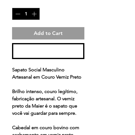
Quantity
*
Add to Cart
Buy Now
Sapato Social Masculino
Artesanal em Couro Verniz Preto
Brilho intenso, couro legítimo,
fabricação artesanal. O verniz
preto da Maier é o sapato que
você vai guardar para sempre.
Cabedal em couro bovino com
acabamento em verniz preto