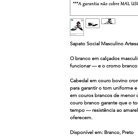
Sapato Social Masculino Arte
O branco em calçados masculi
funcionar — e o cromo branco 
Cabedal em couro bovino cro
para garantir o tom uniforme 
em couros brancos de menor q
couro branco garante que o t
tempo — resistência ao amare
oferecem.
Disponível em:
Branco, Preto