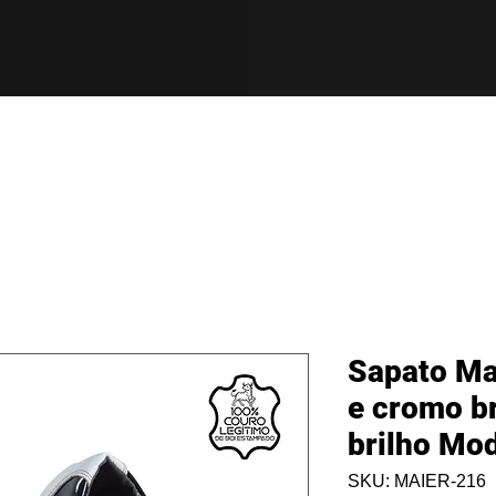
Sapato Mai
e cromo b
brilho Mo
SKU: MAIER-216