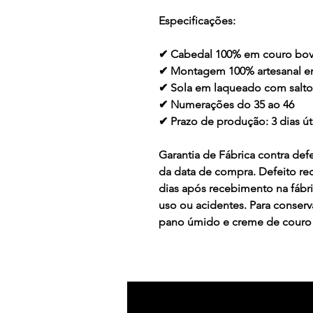
Especificações:
✔ Cabedal 100% em couro bov
✔ Montagem 100% artesanal 
✔ Sola em laqueado com salt
✔ Numerações do 35 ao 46
✔ Prazo de produção: 3 dias ú
Garantia de Fábrica contra defe
da data de compra. Defeito re
dias após recebimento na fábr
uso ou acidentes. Para conser
pano úmido e creme de couro