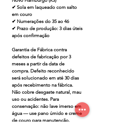
Novo Hamburgo (RS)
✔ Sola em laqueado com salto
em couro
✔ Numerações do 35 ao 46
✔ Prazo de produção: 3 dias úteis
após confirmação
Garantia de Fábrica contra
defeitos de fabricação por 3
meses a partir da data de
compra. Defeito reconhecido
será solucionado em até 30 dias
após recebimento na fábrica.
Não cobre desgaste natural, mau
uso ou acidentes. Para
conservação: não lave imerso em
água — use pano úmido e creme
de couro para manutenção.