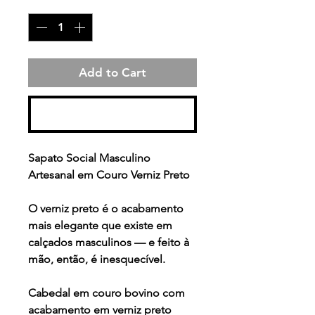
Quantity
*
Add to Cart
Buy Now
Sapato Social Masculino
Artesanal em Couro Verniz Preto
O verniz preto é o acabamento
mais elegante que existe em
calçados masculinos — e feito à
mão, então, é inesquecível.
Cabedal em couro bovino com
acabamento em verniz preto