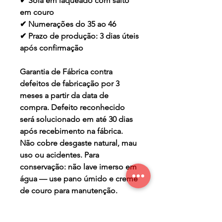
✔ Sola em laqueado com salto
em couro
✔ Numerações do 35 ao 46
✔ Prazo de produção: 3 dias úteis
após confirmação
Garantia de Fábrica contra
defeitos de fabricação por 3
meses a partir da data de
compra. Defeito reconhecido
será solucionado em até 30 dias
após recebimento na fábrica.
Não cobre desgaste natural, mau
uso ou acidentes. Para
conservação: não lave imerso em
água — use pano úmido e creme
de couro para manutenção.
TERMO DE GARANTIA