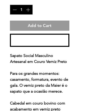
Quantity
*
Add to Cart
Buy Now
Sapato Social Masculino
Artesanal em Couro Verniz Preto
Para os grandes momentos:
casamento, formatura, evento de
gala. O verniz preto da Maier é o
sapato que a ocasião merece.
Cabedal em couro bovino com
acabamento em verniz preto