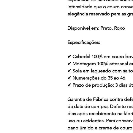
intensidade que o couro conve
elegância reservado para as gr
Disponível em:
Preto, Roxo
Especificações:
✔ Cabedal 100% em couro bov
✔ Montagem 100% artesanal 
✔ Sola em laqueado com salt
✔ Numerações do 35 ao 46
✔ Prazo de produção: 3 dias ú
Garantia de Fábrica contra defe
da data de compra. Defeito re
dias após recebimento na fábr
uso ou acidentes. Para conser
pano úmido e creme de couro