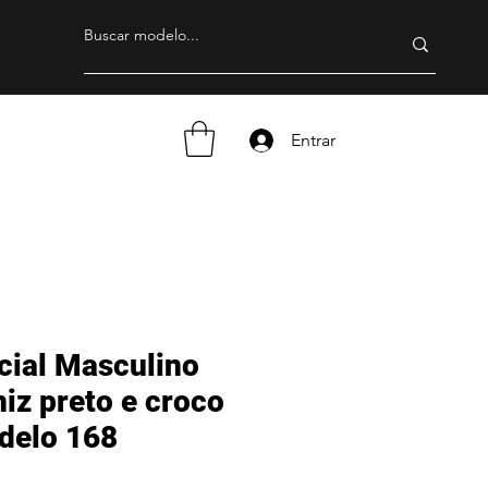
Entrar
cial Masculino
iz preto e croco
delo 168