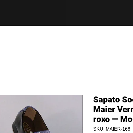
Sapato So
Maier Vern
roxo — Mo
SKU: MAIER-168