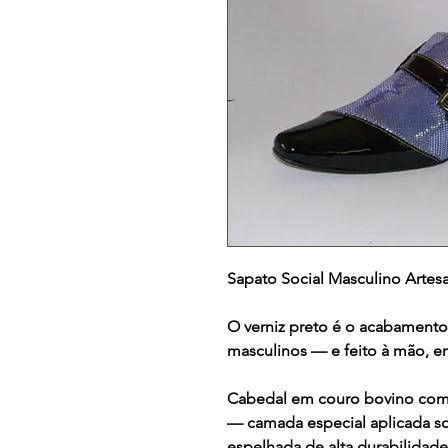
Sapato Social Masculino Artes
O verniz preto é o acabamento
masculinos — e feito à mão, en
Cabedal em couro bovino com 
— camada especial aplicada so
espelhada de alta durabilidade