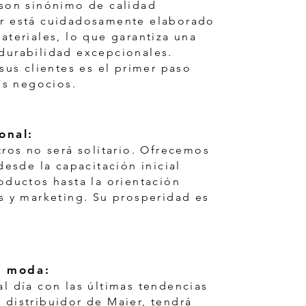
son sinónimo de calidad
r está cuidadosamente elaborado
ateriales, lo que garantiza una
durabilidad excepcionales.
sus clientes es el primer paso
os negocios.
onal:
tros no será solitario. Ofrecemos
desde la capacitación inicial
oductos hasta la orientación
s y marketing. Su prosperidad es
a moda:
l día con las últimas tendencias
distribuidor de Maier, tendrá