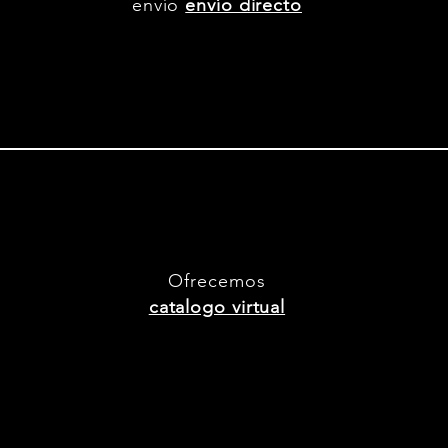
envío
envío directo
Ofrecemos
catalogo virtual