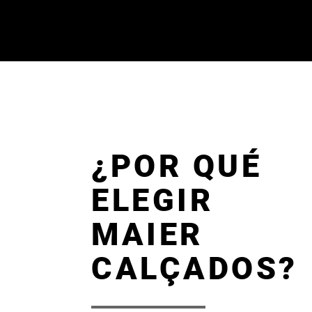
¿POR QUÉ
ELEGIR
MAIER
CALÇADOS?