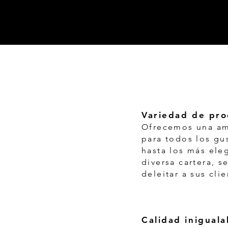
Variedad de pro
Ofrecemos una am
para todos los gu
hasta los más ele
diversa cartera, 
deleitar a sus clie
Calidad iniguala