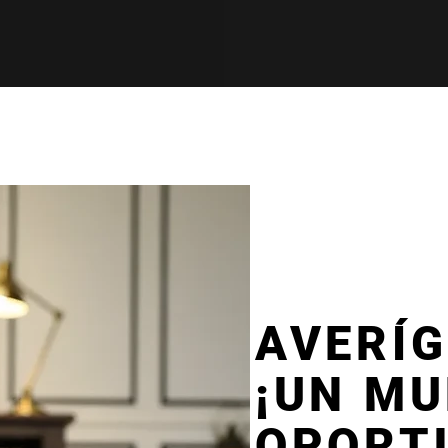
AVERÍ
¡UN MU
OPORT