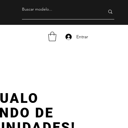
Entrar
GUALO
NDO DE
UNIDADES!