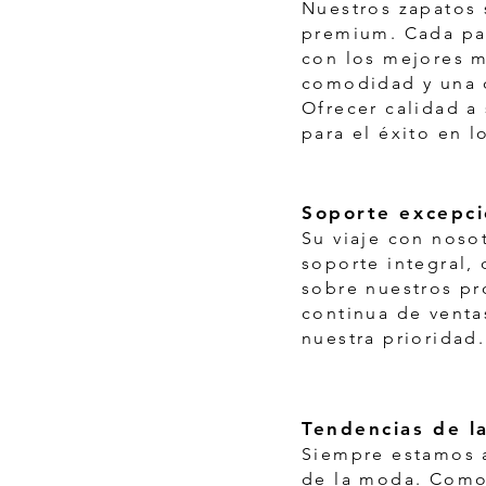
Nuestros zapatos 
premium. Cada pa
con los mejores m
comodidad y una 
Ofrecer calidad a 
para el éxito en l
Soporte excepci
Su viaje con noso
soporte integral, 
sobre nuestros pr
continua de venta
nuestra prioridad.
Tendencias de l
Siempre estamos a
de la moda. Como 