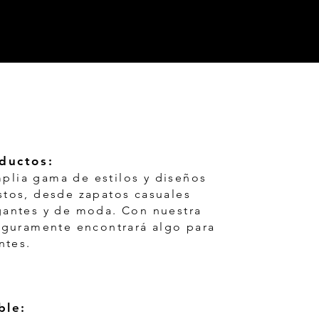
ductos:
plia gama de estilos y diseños
stos, desde zapatos casuales
gantes y de moda. Con nuestra
seguramente encontrará algo para
ntes.
ble: