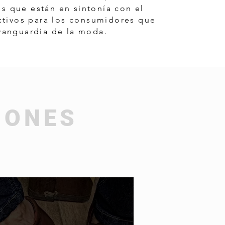
s que están en sintonía con el
activos para los consumidores que
 vanguardia de la moda.
IONES