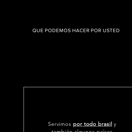
QUE PODEMOS HACER POR USTED
Servimos
por todo brasil
y
también algunos países