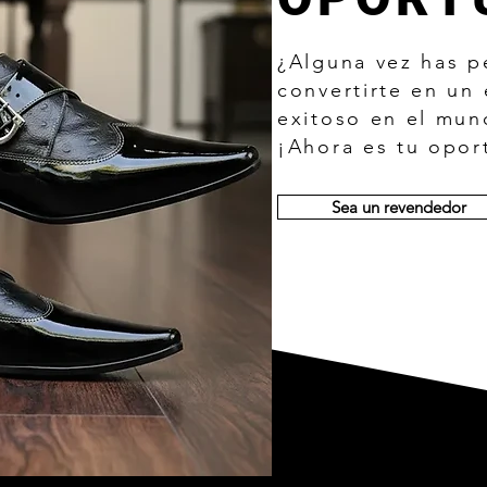
¿Alguna vez has 
convertirte en u
exitoso en el mun
¡Ahora es tu opor
Sea un revendedor