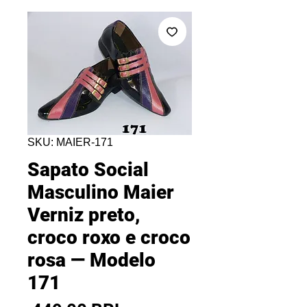
SKU: MAIER-171
Sapato Social
Masculino Maier
Verniz preto,
croco roxo e croco
rosa — Modelo
171