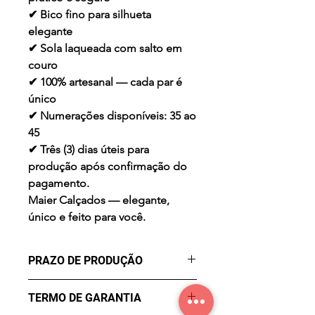
✔ Bico fino para silhueta
elegante
✔ Sola laqueada com salto em
couro
✔ 100% artesanal — cada par é
único
✔ Numerações disponíveis: 35 ao
45
✔ Três (3) dias úteis para
produção após confirmação do
pagamento.
Maier Calçados — elegante,
único e feito para você.
PRAZO DE PRODUÇÃO
Três (3) dias úteis para a
TERMO DE GARANTIA
produção após confirmação de