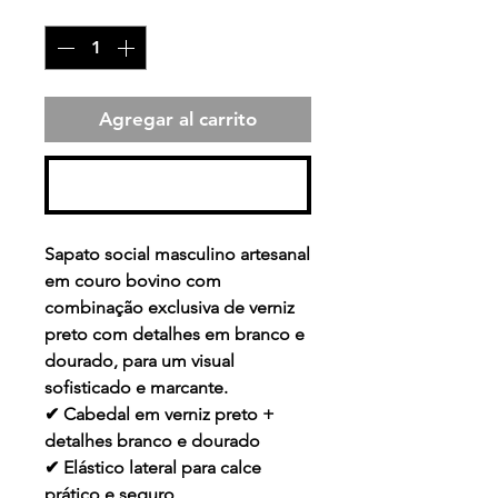
Cantidad
*
Agregar al carrito
Realizar compra
Sapato social masculino artesanal
em couro bovino com
combinação exclusiva de verniz
preto com detalhes em branco e
dourado, para um visual
sofisticado e marcante.
✔ Cabedal em verniz preto +
detalhes branco e dourado
✔ Elástico lateral para calce
prático e seguro