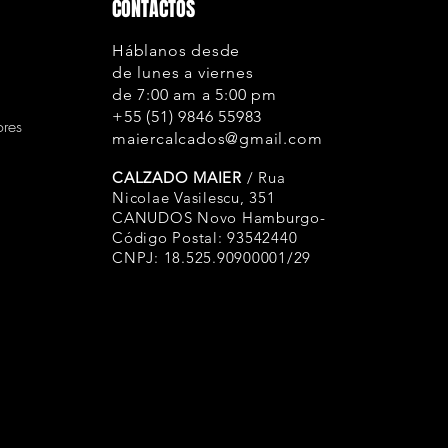
CONTACTOS
Háblanos desde
de lunes a viernes
de 7:00 am a 5:00 pm
+55 (51) 9846 55983
ores
maiercalcados@gmail.com
CALZADO MAIER
/ Rua
Nicolae Vasilescu, 351
CANUDOS Novo Hamburgo-
Código Postal: 93542440
CNPJ: 18.525.90900001/29