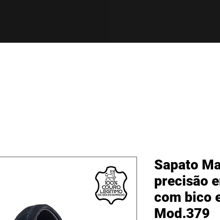
Sapato Ma
precisão 
com bico e
Mod.379