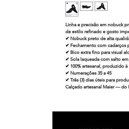
Linha e precisão em nobuck pr
de estilo refinado e gosto imp
✔ Nobuck preto de alta quali
✔ Fechamento com cadarços pa
✔ Bico extra fino para visual
✔ Sola laqueada com salto em
✔ 100% artesanal, produzido 
✔ Numerações 35 a 45
✔ Três (3) dias úteis para pr
Calçado artesanal Maier — do R