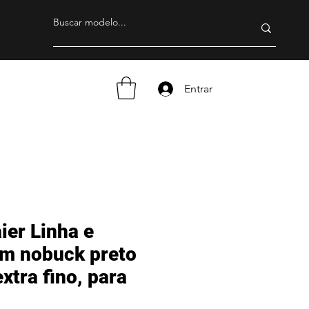
Entrar
ier Linha e
em nobuck preto
xtra fino, para