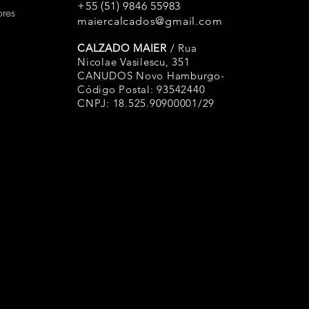
+55 (51) 9846 55983
ores
maiercalcados@gmail.com
CALZADO MAIER
/ Rua
Nicolae Vasilescu, 351
CANUDOS Novo Hamburgo-
Código Postal: 93542440
CNPJ: 18.525.90900001/29