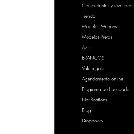
Comerciantes y revended
Tienda
Modelos Marrons
Modelos Pretos
Azul
BRANCOS
Vale regalo
Agendamento online
Programa de fidelidade
Notifications
Blog
Dropdown