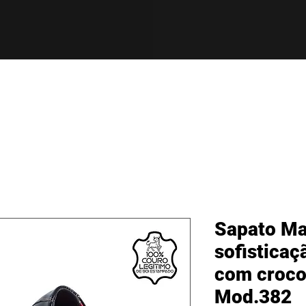
Sapato Ma
sofisticaç
com croco
Mod.382