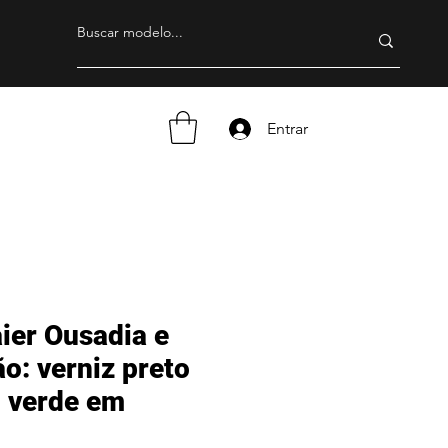
Entrar
ier Ousadia e
ão: verniz preto
 verde em