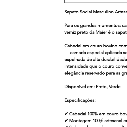
Sapato Social Masculino Artes
Para os grandes momentos: cas
verniz preto da Maier é o sapa
Cabedal em couro bovino com 
— camada especial aplicada so
espelhada de alta durabilidade
intensidade que o couro conve
elegância reservado para as gr
Disponível em:
Preto, Verde
Especificações:
✔ Cabedal 100% em couro bov
✔ Montagem 100% artesanal 