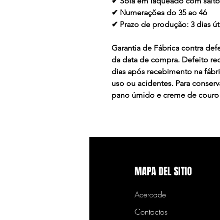
✔ Sola em laqueado com salt
✔ Numerações do 35 ao 46
✔ Prazo de produção: 3 dias ú
Garantia de Fábrica contra defe
da data de compra. Defeito re
dias após recebimento na fábr
uso ou acidentes. Para conser
pano úmido e creme de couro
MAPA DEL SITIO
Acercade
Contactos