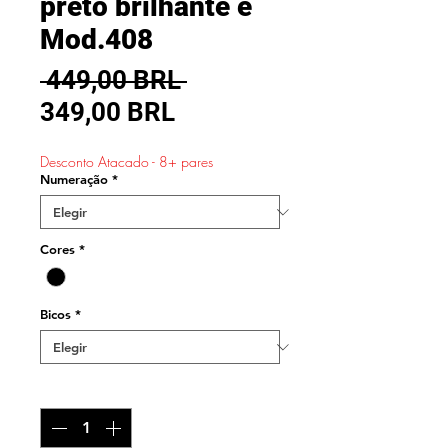
preto brilhante e
Mod.408
Precio
 449,00 BRL 
Precio
349,00 BRL
de
Desconto Atacado - 8+ pares
oferta
Numeração
*
Cores
*
Bicos
*
Cantidad
*