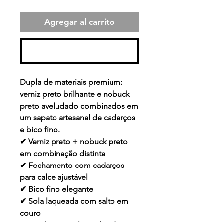
Agregar al carrito
Realizar compra
Dupla de materiais premium:
verniz preto brilhante e nobuck
preto aveludado combinados em
um sapato artesanal de cadarços
e bico fino.
✔ Verniz preto + nobuck preto
em combinação distinta
✔ Fechamento com cadarços
para calce ajustável
✔ Bico fino elegante
✔ Sola laqueada com salto em
couro