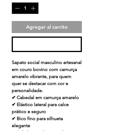
Agregar al carrito
Realizar compra
Sapato social masculino artesanal
em couro bovino com camurça
amarelo vibrante, para quem
quer se destacar com cor e
personalidade.
✔ Cabedal em camurça amarelo
✔ Elástico lateral para calce
prático e seguro
✔ Bico fino para silhueta
elegante