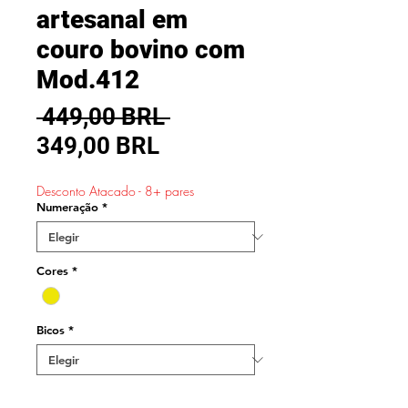
artesanal em
couro bovino com
Mod.412
Precio
 449,00 BRL 
Precio
349,00 BRL
de
Desconto Atacado - 8+ pares
oferta
Numeração
*
Cores
*
Bicos
*
Cantidad
*