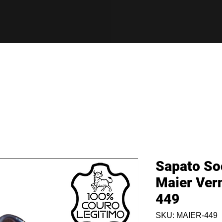
Sapato So
Maier Ver
449
SKU: MAIER-449