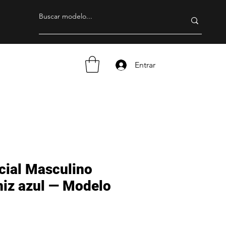
Entrar
cial Masculino
niz azul — Modelo