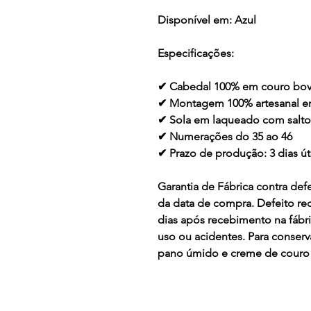
Disponível em:
Azul
Especificações:
✔ Cabedal 100% em couro bov
✔ Montagem 100% artesanal 
✔ Sola em laqueado com salt
✔ Numerações do 35 ao 46
✔ Prazo de produção: 3 dias ú
Garantia de Fábrica contra defe
da data de compra. Defeito re
dias após recebimento na fábr
uso ou acidentes. Para conser
pano úmido e creme de couro