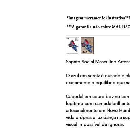
Sapato Social Masculino Artes
O azul em verniz é ousado e
exatamente o equilíbrio que s
Cabedal em couro bovino com
legítimo com camada brilhante
artesanalmente em Novo Hambur
vida própria: a luz dança na su
visual impossível de ignorar.