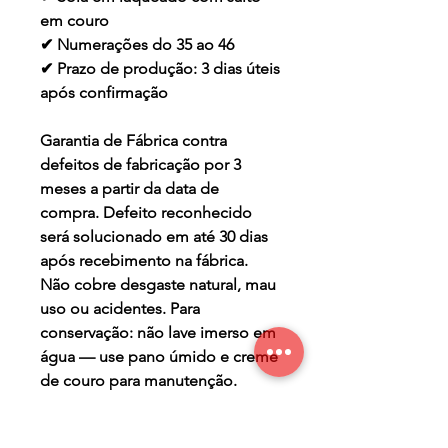
em couro
✔ Numerações do 35 ao 46
✔ Prazo de produção: 3 dias úteis
após confirmação
Garantia de Fábrica contra
defeitos de fabricação por 3
meses a partir da data de
compra. Defeito reconhecido
será solucionado em até 30 dias
após recebimento na fábrica.
Não cobre desgaste natural, mau
uso ou acidentes. Para
conservação: não lave imerso em
água — use pano úmido e creme
de couro para manutenção.
TERMO DE GARANTIA