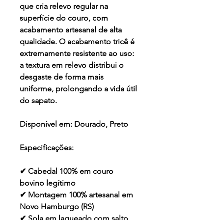
que cria relevo regular na
superfície do couro, com
acabamento artesanal de alta
qualidade. O acabamento tricê é
extremamente resistente ao uso:
a textura em relevo distribui o
desgaste de forma mais
uniforme, prolongando a vida útil
do sapato.
Disponível em:
Dourado, Preto
Especificações:
✔ Cabedal 100% em couro
bovino legítimo
✔ Montagem 100% artesanal em
Novo Hamburgo (RS)
✔ Sola em laqueado com salto