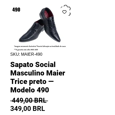
SKU: MAIER-490
Sapato Social
Masculino Maier
Trice preto —
Modelo 490
Precio
 449,00 BRL 
Precio
349,00 BRL