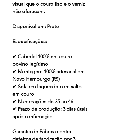
visual que o couro liso e o verniz
não oferecem.
Disponível em:
Preto
Especificações:
✔ Cabedal 100% em couro
bovino legítimo
✔ Montagem 100% artesanal em
Novo Hamburgo (RS)
✔ Sola em laqueado com salto
em couro
✔ Numerações do 35 ao 46
✔ Prazo de produção: 3 dias úteis
após confirmação
Garantia de Fábrica contra
defeitos de fabricação por 3