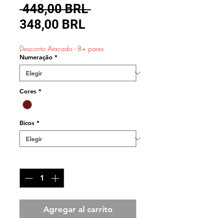
Precio
 448,00 BRL 
Precio
348,00 BRL
de
Desconto Atacado - 8+ pares
oferta
Numeração
*
Cores
*
Bicos
*
Cantidad
*
Agregar al carrito