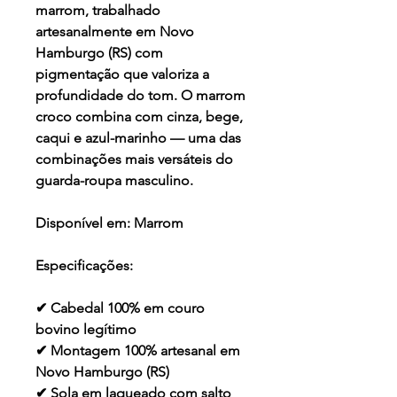
marrom, trabalhado
artesanalmente em Novo
Hamburgo (RS) com
pigmentação que valoriza a
profundidade do tom. O marrom
croco combina com cinza, bege,
caqui e azul-marinho — uma das
combinações mais versáteis do
guarda-roupa masculino.
Disponível em:
Marrom
Especificações:
✔ Cabedal 100% em couro
bovino legítimo
✔ Montagem 100% artesanal em
Novo Hamburgo (RS)
✔ Sola em laqueado com salto