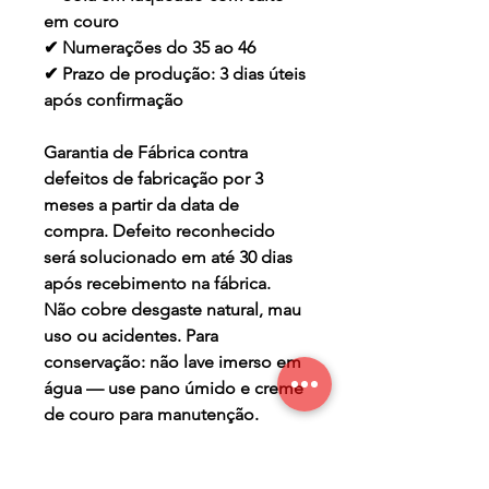
em couro
✔ Numerações do 35 ao 46
✔ Prazo de produção: 3 dias úteis
após confirmação
Garantia de Fábrica contra
defeitos de fabricação por 3
meses a partir da data de
compra. Defeito reconhecido
será solucionado em até 30 dias
após recebimento na fábrica.
Não cobre desgaste natural, mau
uso ou acidentes. Para
conservação: não lave imerso em
água — use pano úmido e creme
de couro para manutenção.
TERMO DE GARANTIA