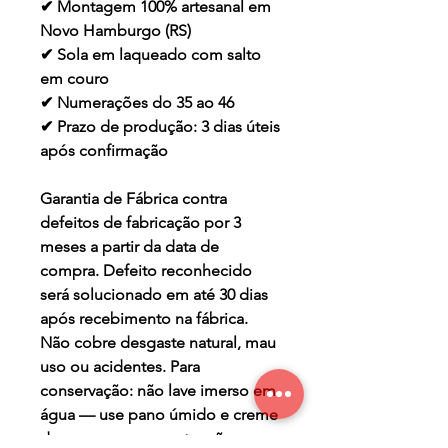
✔ Montagem 100% artesanal em
Novo Hamburgo (RS)
✔ Sola em laqueado com salto
em couro
✔ Numerações do 35 ao 46
✔ Prazo de produção: 3 dias úteis
após confirmação
Garantia de Fábrica contra
defeitos de fabricação por 3
meses a partir da data de
compra. Defeito reconhecido
será solucionado em até 30 dias
após recebimento na fábrica.
Não cobre desgaste natural, mau
uso ou acidentes. Para
conservação: não lave imerso em
água — use pano úmido e creme
de couro para manutenção.