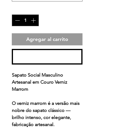
Cantidad
*
Agregar al carrito
Realizar compra
Sapato Social Masculino
Artesanal em Couro Verniz
Marrom
O verniz marrom é a versão mais
nobre do sapato clássico —
brilho intenso, cor elegante,
fabricação artesanal.