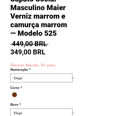
Masculino Maier
Verniz marrom e
camurça marrom
— Modelo 525
Precio
 449,00 BRL 
Precio
349,00 BRL
de
Desconto Atacado - 8+ pares
oferta
Numeração
*
Cores
*
Bicos
*