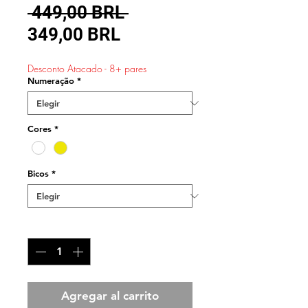
Precio
 449,00 BRL 
Precio
349,00 BRL
de
Desconto Atacado - 8+ pares
oferta
Numeração
*
Cores
*
Bicos
*
Cantidad
*
Agregar al carrito