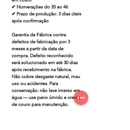
✔ Numerações do 35 ao 46
✔ Prazo de produção: 3 dias úteis
após confirmação
Garantia de Fábrica contra
defeitos de fabricação por 3
meses a partir da data de
compra. Defeito reconhecido
será solucionado em até 30 dias
após recebimento na fábrica.
Não cobre desgaste natural, mau
uso ou acidentes. Para
conservação: não lave imerso em
água — use pano úmido e creme
de couro para manutenção.
TERMO DE GARANTIA