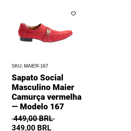
SKU: MAIER-167
Sapato Social
Masculino Maier
Camurça vermelha
— Modelo 167
Precio
 449,00 BRL 
Precio
349,00 BRL