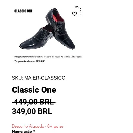
SKU: MAIER-CLASSICO
Classic One
Precio
 449,00 BRL 
Precio
349,00 BRL
de
Desconto Atacado - 8+ pares
oferta
Numeração
*