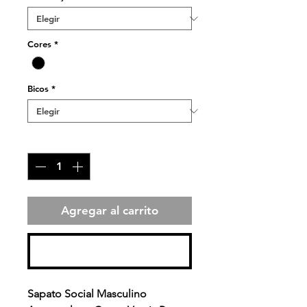
Cores
*
Bicos
*
Cantidad
*
Agregar al carrito
Realizar compra
Sapato Social Masculino