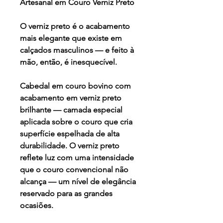
Artesanal em Couro Verniz Preto
O verniz preto é o acabamento
mais elegante que existe em
calçados masculinos — e feito à
mão, então, é inesquecível.
Cabedal em couro bovino com
acabamento em verniz preto
brilhante — camada especial
aplicada sobre o couro que cria
superfície espelhada de alta
durabilidade. O verniz preto
reflete luz com uma intensidade
que o couro convencional não
alcança — um nível de elegância
reservado para as grandes
ocasiões.