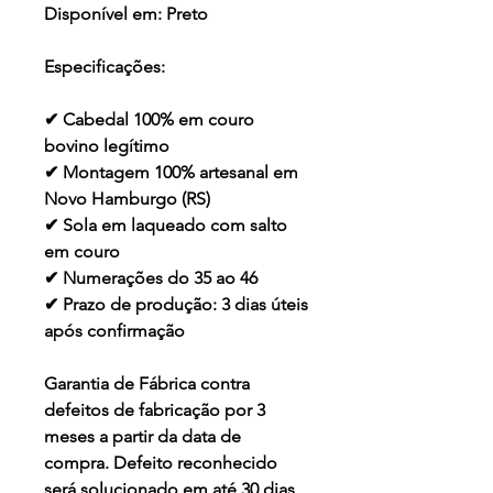
Disponível em:
Preto
Especificações:
✔ Cabedal 100% em couro
bovino legítimo
✔ Montagem 100% artesanal em
Novo Hamburgo (RS)
✔ Sola em laqueado com salto
em couro
✔ Numerações do 35 ao 46
✔ Prazo de produção: 3 dias úteis
após confirmação
Garantia de Fábrica contra
defeitos de fabricação por 3
meses a partir da data de
compra. Defeito reconhecido
será solucionado em até 30 dias