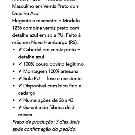
Masculino em Verniz Preto com
Detalhe Azul
Elegante e marcante: o
Modelo
1236
combina verniz preto com
detalhe azul em sola PU. Feito à
mão em Novo Hamburgo (RS).
✔ Cabedal em verniz preto +
detalhe azul
✔ 100% couro bovino legítimo
✔ Montagem 100% artesanal
✔ Sola PU — leve e resistente
✔ Disponível com bico fino e
cadarço
✔ Numerações de 36 a 43
✔ Garantia de fábrica de 3
meses
Prazo de produção: 3 dias úteis
após confirmação do pedido.