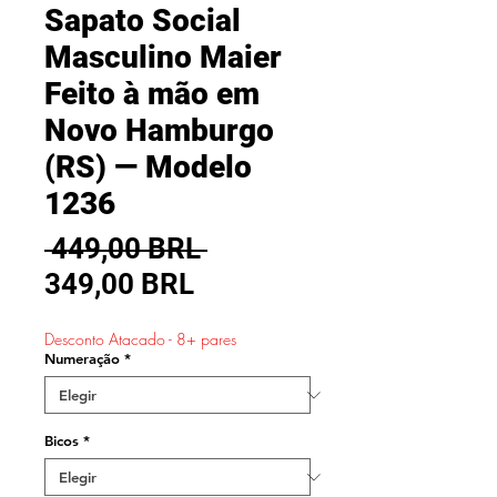
Sapato Social
Masculino Maier
Feito à mão em
Novo Hamburgo
(RS) — Modelo
1236
Precio
 449,00 BRL 
Precio
349,00 BRL
de
Desconto Atacado - 8+ pares
oferta
Numeração
*
Bicos
*