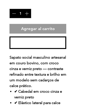
Cantidad
*
Agregar al carrito
Realizar compra
Sapato social masculino artesanal
em couro bovino, com croco
cinza e verniz preto — contraste
refinado entre textura e brilho em
um modelo sem cadarços de
calce prático.
✔ Cabedal em croco cinza e
verniz preto
✔ Elástico lateral para calce