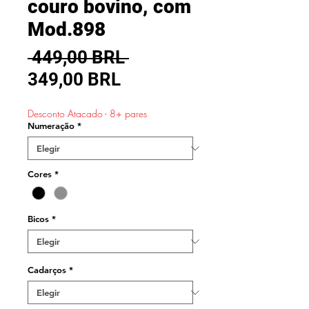
couro bovino, com
Mod.898
Precio
 449,00 BRL 
Precio
349,00 BRL
de
Desconto Atacado - 8+ pares
oferta
Numeração
*
Cores
*
Bicos
*
Cadarços
*