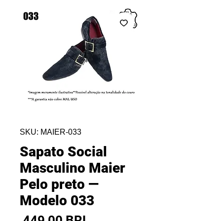
SKU: MAIER-033
Sapato Social
Masculino Maier
Pelo preto —
Modelo 033
Precio
 449,00 BRL 