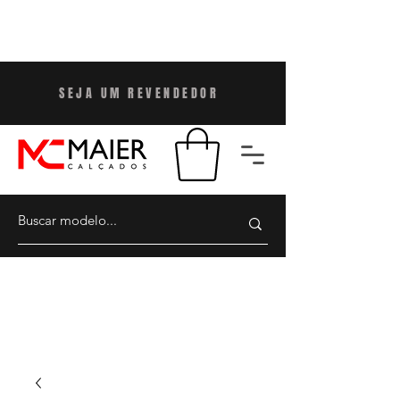
SEJA UM REVENDEDO
R