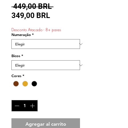
Precio
 449,00 BRL 
Precio
349,00 BRL
de
Desconto Atacado - 8+ pares
oferta
Numeração
*
Bicos
*
Cores
*
Cantidad
*
Agregar al carrito