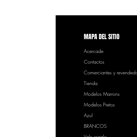
MAPA DEL SITIO
Acercade
Contactos
Comerciantes y revended
Tienda
Modelos Marrons
Modelos Pretos
Azul
BRANCOS
Vale regalo