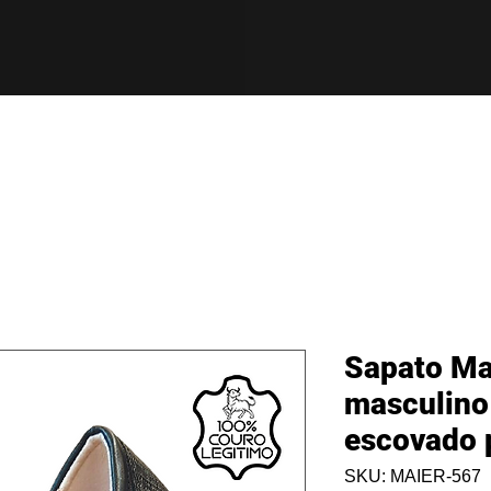
Sapato Ma
masculino
escovado 
SKU: MAIER-567