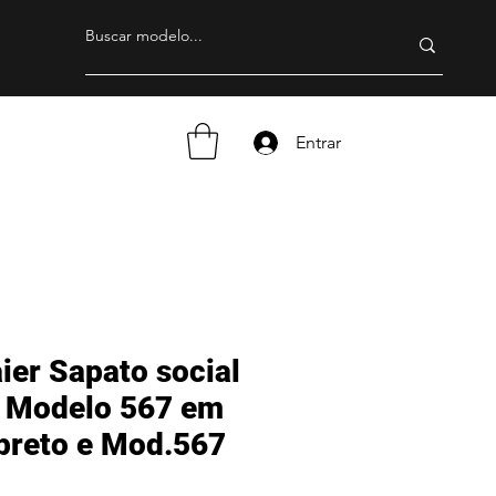
Entrar
ier Sapato social
 Modelo 567 em
preto e Mod.567