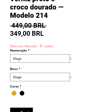
croco dourado —
Modelo 214
Precio
 449,00 BRL 
Precio
349,00 BRL
de
Desconto Atacado - 8+ pares
oferta
Numeração
*
Bicos
*
Cores
*
Cantidad
*