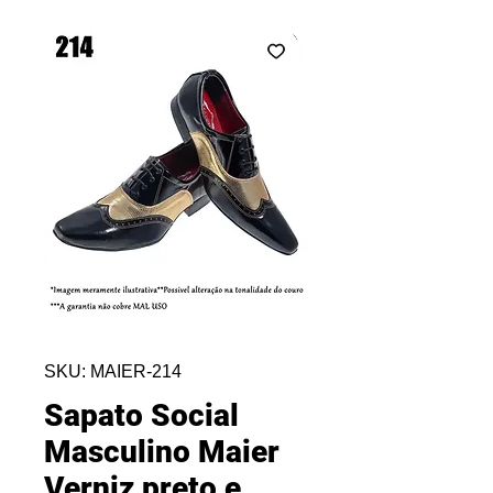
SKU: MAIER-214
Sapato Social
Masculino Maier
Verniz preto e