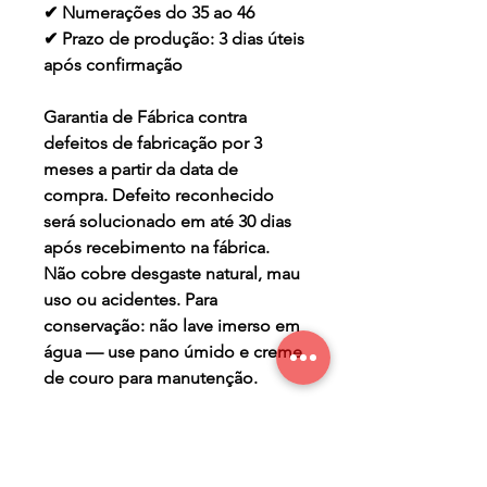
✔ Numerações do 35 ao 46
✔ Prazo de produção: 3 dias úteis
após confirmação
Garantia de Fábrica contra
defeitos de fabricação por 3
meses a partir da data de
compra. Defeito reconhecido
será solucionado em até 30 dias
após recebimento na fábrica.
Não cobre desgaste natural, mau
uso ou acidentes. Para
conservação: não lave imerso em
água — use pano úmido e creme
de couro para manutenção.
TERMO DE GARANTIA
Os Maier Calçados são