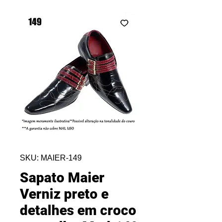
SKU: MAIER-149
Sapato Maier
Verniz preto e
detalhes em croco