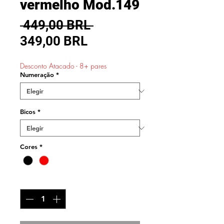
vermelho Mod.149
Precio
 449,00 BRL 
Precio
349,00 BRL
de
Desconto Atacado - 8+ pares
oferta
Numeração
*
Bicos
*
Cores
*
Cantidad
*