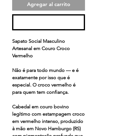
Agregar al carrito
Realizar compra
Sapato Social Masculino
Artesanal em Couro Croco
Vermelho
Não é para todo mundo — e é
exatamente por isso que é
especial. O croco vermelho é
para quem tem confiança.
Cabedal em couro bovino
legítimo com estampagem croco
em vermelho intenso, produzido
à mão em Novo Hamburgo (RS)
com pigmentação profunda que