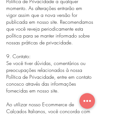
Política de Privacidade a qualquer
momento. As alterações entrarão em
vigor assim que a nova versão for
publicada em nosso site. Recomendamos
que você reveja periodicamente esta
política para se manter informado sobre
nossas práticas de privacidade.
9. Contato:
Se você tiver dúvidas, comentários ou
preocupações relacionados à nossa
Política de Privacidade, entre em contato
conosco através das informações
fornecidas em nosso site.
Ao utilizar nosso E-commerce de
Calçados Italianos, você concorda com
os termos desta Política de Privacidade.
Agradecemos por confiar em nossos
serviços e comprometemo-nos a proteger
suas informações pessoais com o