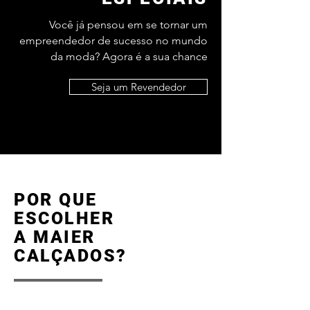
Você já pensou em se tornar um
empreendedor de sucesso no mundo
da moda? Agora é a sua chance
Seja um Revendedor
POR QUE
ESCOLHER
A MAIER
CALÇADOS?