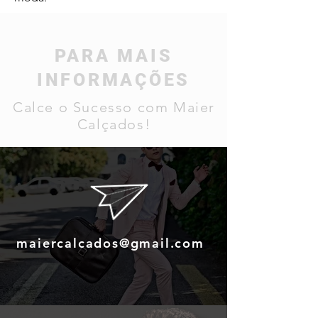
PARA MAIS
INFORMAÇÕES
Calce o Sucesso com Maier
Calçados!
maiercalcados@gmail.com